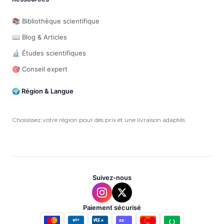
📚 Bibliothèque scientifique
📖 Blog & Articles
🔬 Études scientifiques
🎯 Conseil expert
🌍 Région & Langue
Choisissez votre région pour des prix et une livraison adaptés
Suivez-nous
Paiement sécurisé