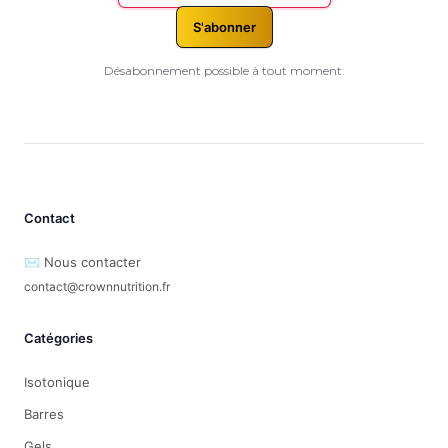
S'abonner
Désabonnement possible à tout moment.
Contact
✉️ Nous contacter
contact@crownnutrition.fr
Catégories
Isotonique
Barres
Gels