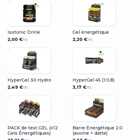
Isotonic Drink
Gel énergétique
2,00 €
2,20 €
TTC
TTC
HyperGel 30 Hydro
HyperGel 45 (1:0,8)
2,49 €
3,17 €
TTC
TTC
PACK de test GEL (x12
Barre Énergétique 2.0
Gels Énergétiques)
(avoine + datte)