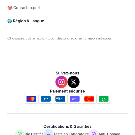
🎯 Conseil expert
🌍 Région & Langue
Choisissez votre région pour des prix et une livraison adaptés
Suivez-nous
Paiement sécurisé
Certifications & Garanties
Bio Certifié
Testé en Laboratoire
Anti-Dopage