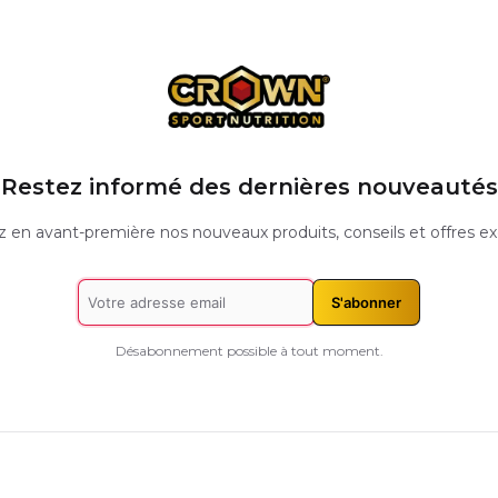
Restez informé des dernières nouveautés
 en avant-première nos nouveaux produits, conseils et offres exc
S'abonner
Désabonnement possible à tout moment.