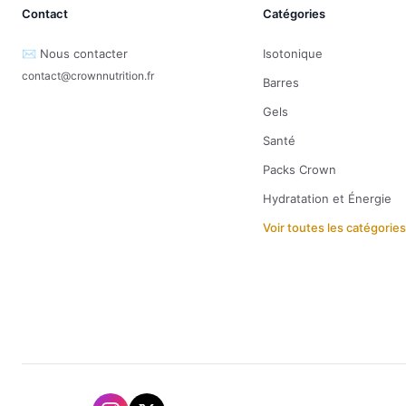
Contact
Catégories
✉️ Nous contacter
Isotonique
contact@crownnutrition.fr
Barres
Gels
Santé
Packs Crown
Hydratation et Énergie
Voir toutes les catégorie