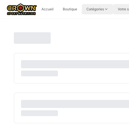
Aller au contenu principal
Accueil
Boutique
Catégories
Votre s