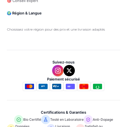
🎯 Conseil expert
🌍 Région & Langue
Choisissez votre région pour des prix et une livraison adaptés
Suivez-nous
Paiement sécurisé
Certifications & Garanties
Bio Certifié
Testé en Laboratoire
Anti-Dopage
Données
Livraison
Satisfait ou