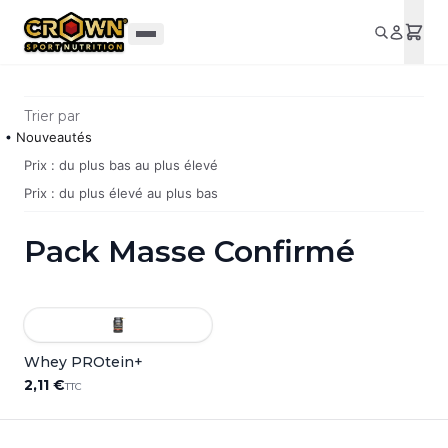
Aller au contenu principal
Trier par
Nouveautés
Prix : du plus bas au plus élevé
Prix : du plus élevé au plus bas
Pack Masse Confirmé
Whey PROtein+
2,11 €
TTC