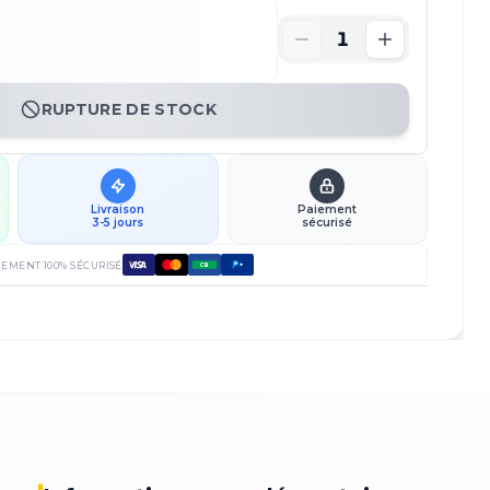
1
RUPTURE DE STOCK
Livraison
Paiement
3-5 jours
sécurisé
IEMENT 100% SÉCURISÉ
CB