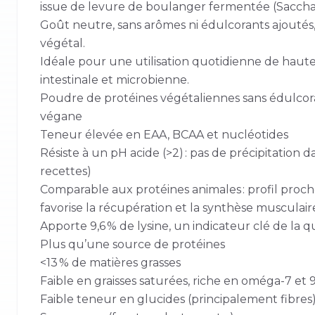
issue de levure de boulanger fermentée (Saccha
Goût neutre, sans arômes ni édulcorants ajoutés
végétal.
Idéale pour une utilisation quotidienne de haute
intestinale et microbienne.
Poudre de protéines végétaliennes sans édulcor
végane
Teneur élevée en EAA, BCAA et nucléotides
Résiste à un pH acide (>2) : pas de précipitation d
recettes)
Comparable aux protéines animales : profil proch
favorise la récupération et la synthèse musculair
Apporte 9,6 % de lysine, un indicateur clé de la q
Plus qu’une source de protéines
<13 % de matières grasses
Faible en graisses saturées, riche en oméga-7 et
Faible teneur en glucides (principalement fibres