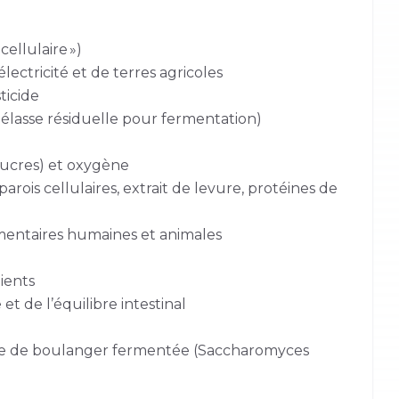
ellulaire »)
ectricité et de terres agricoles
ticide
élasse résiduelle pour fermentation)
sucres) et oxygène
rois cellulaires, extrait de levure, protéines de
limentaires humaines et animales
ients
et de l’équilibre intestinal
vure de boulanger fermentée (Saccharomyces