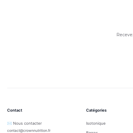
Recevez
Contact
Catégories
✉️ Nous contacter
Isotonique
contact@crownnutrition.fr
Barres