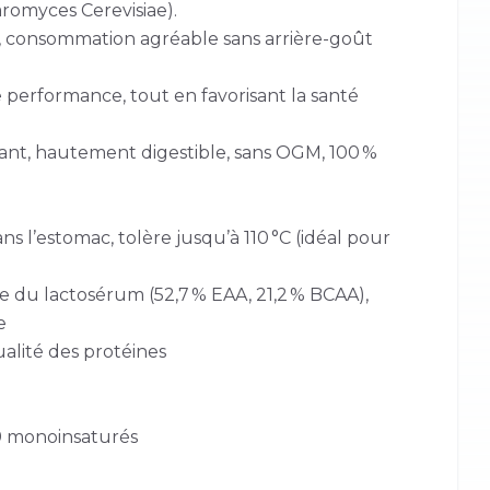
romyces Cerevisiae).
, consommation agréable sans arrière-goût
 performance, tout en favorisant la santé
ant, hautement digestible, sans OGM, 100 %
ans l’estomac, tolère jusqu’à 110 °C (idéal pour
e du lactosérum (52,7 % EAA, 21,2 % BCAA),
e
ualité des protéines
 9 monoinsaturés
)