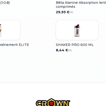
1:0,8)
Bêta Alanine Absorption len
comprimés
29,95 €
TTC
traînement ELITE
SHAKER PRO 600 ML
8,44 €
TTC