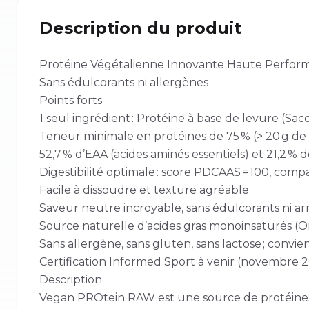
Description du produit
Protéine Végétalienne Innovante Haute Perfor
Sans édulcorants ni allergènes
Points forts
1 seul ingrédient : Protéine à base de levure (Sa
Teneur minimale en protéines de 75 % (> 20 g de 
52,7 % d’EAA (acides aminés essentiels) et 21,2 %
Digestibilité optimale : score PDCAAS = 100, com
Facile à dissoudre et texture agréable
Saveur neutre incroyable, sans édulcorants ni ar
Source naturelle d’acides gras monoinsaturés (
Sans allergène, sans gluten, sans lactose ; convie
Certification Informed Sport à venir (novembre 
Description
Vegan PROtein RAW est une source de protéines c