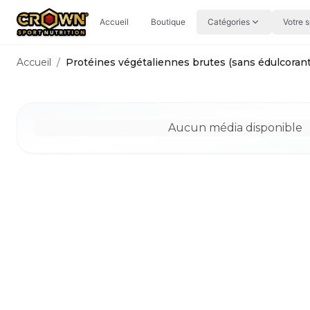
Aller au contenu principal
Accueil
Boutique
Catégories
Votre s
Accueil
/
Protéines végétaliennes brutes (sans édulcorant
Aucun média disponible