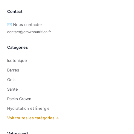
Contact
✉️ Nous contacter
contact@crownnutrition.fr
Catégories
Isotonique
Barres
Gels
Santé
Packs Crown
Hydratation et Énergie
Voir toutes les catégories →
Votre sport