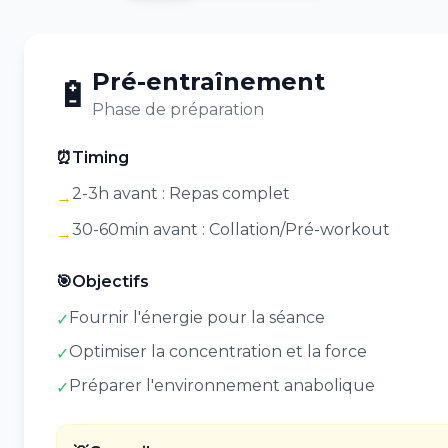
Pré-entraînement
🔋
Phase
de préparation
⏰
Timing
2-3h avant : Repas complet
→
30-60min avant : Collation/Pré-workout
→
🎯
Objectifs
Fournir l'énergie pour la séance
✓
Optimiser la concentration et la force
✓
Préparer l'environnement anabolique
✓