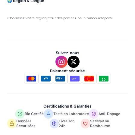
🌍 Région & Langue
Choisissez votre région pour des prix et une livraison adaptés
Suivez-nous
Paiement sécurisé
Certifications & Garanties
Bio Certifié
Testé en Laboratoire
Anti-Dopage
Données
Livraison
Satisfait ou
Sécurisées
24h
Remboursé