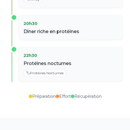
20h30
Dîner riche en protéines
22h30
Protéines nocturnes
🏷️
Protéines Nocturnes
Préparation
Effort
Récupération