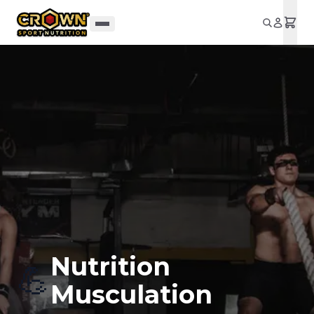
Aller au contenu principal
Nutrition
💪
Musculation