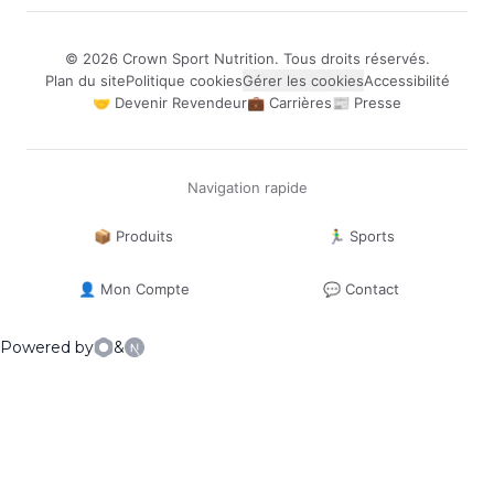
©
2026
Crown Sport Nutrition. Tous droits réservés.
Plan du site
Politique cookies
Gérer les cookies
Accessibilité
🤝 Devenir Revendeur
💼 Carrières
📰 Presse
Navigation rapide
📦 Produits
🏃‍♂️ Sports
👤 Mon Compte
💬 Contact
Powered by
&