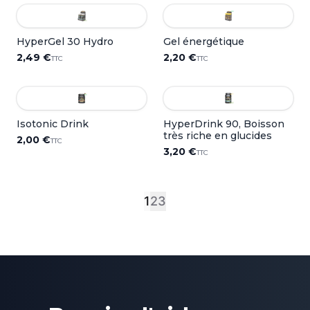
HyperGel 30 Hydro
Gel énergétique
2,49 €
2,20 €
TTC
TTC
Isotonic Drink
HyperDrink 90, Boisson
très riche en glucides
2,00 €
TTC
3,20 €
TTC
1
2
3