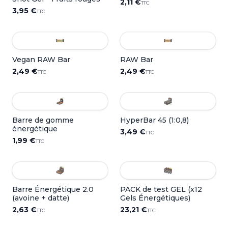
2,11 €
TTC
3,95 €
TTC
Vegan RAW Bar
RAW Bar
2,49 €
2,49 €
TTC
TTC
Barre de gomme
HyperBar 45 (1:0,8)
énergétique
3,49 €
TTC
1,99 €
TTC
Barre Énergétique 2.0
PACK de test GEL (x12
(avoine + datte)
Gels Énergétiques)
2,63 €
23,21 €
TTC
TTC