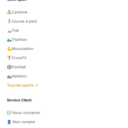
🚴
Cyclisme
🏃
Course à pied
🏔️
Trail
🏊‍♂️
Triathlon
💪
Musculation
🏋️
CrossFit
⚽
Football
🏊
Natation
Tous les sports →
Service Client
💬 Nous contacter
👤 Mon compte