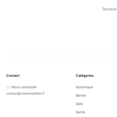
Recevez
Contact
Catégories
✉️ Nous contacter
Isotonique
contact@crownnutrition.fr
Barres
Gels
Santé