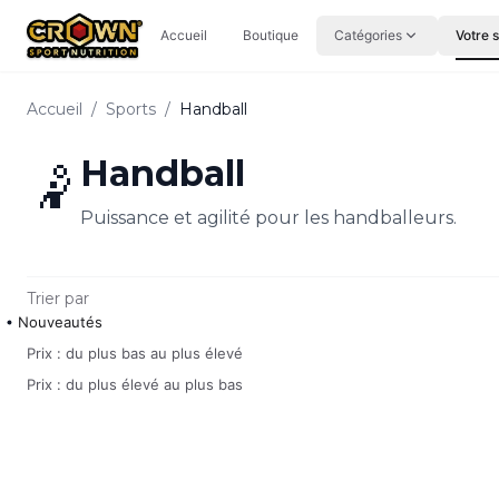
Aller au contenu principal
Accueil
Boutique
Catégories
Votre 
Accueil
/
Sports
/
Handball
Handball
🤾
Puissance et agilité pour les handballeurs.
Trier par
Nouveautés
Prix : du plus bas au plus élevé
Prix : du plus élevé au plus bas