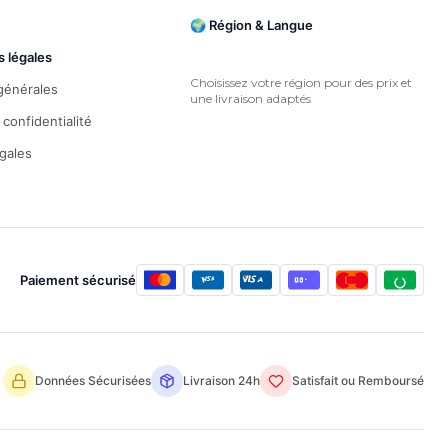
🌍 Région & Langue
s légales
Choisissez votre région pour des prix et
générales
une livraison adaptés
 confidentialité
gales
Paiement sécurisé
Données Sécurisées
Livraison 24h
Satisfait ou Remboursé