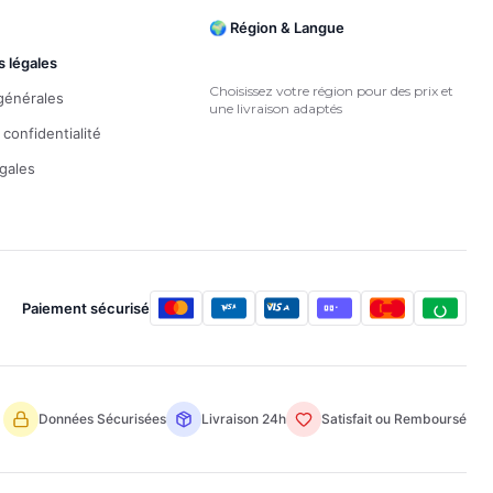
🌍 Région & Langue
s légales
Choisissez votre région pour des prix et
générales
une livraison adaptés
 confidentialité
gales
Paiement sécurisé
Données Sécurisées
Livraison 24h
Satisfait ou Remboursé