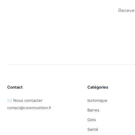
Recevez
Contact
Catégories
✉️ Nous contacter
Isotonique
contact@crownnutrition.fr
Barres
Gels
Santé