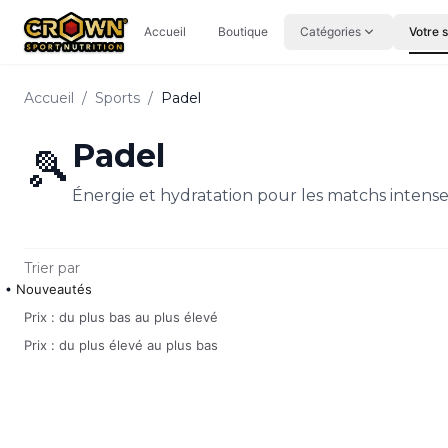
Aller au contenu principal
Accueil
Boutique
Catégories
Votre 
Accueil
/
Sports
/
Padel
Padel
🎾
Énergie et hydratation pour les matchs intense
Trier par
Nouveautés
Prix : du plus bas au plus élevé
Prix : du plus élevé au plus bas