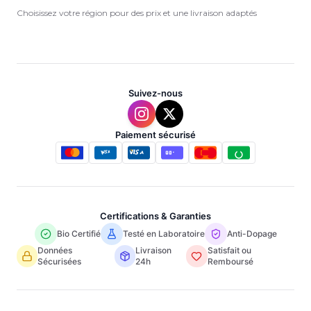
Choisissez votre région pour des prix et une livraison adaptés
Suivez-nous
Paiement sécurisé
Certifications & Garanties
Bio Certifié
Testé en Laboratoire
Anti-Dopage
Données
Livraison
Satisfait ou
Sécurisées
24h
Remboursé