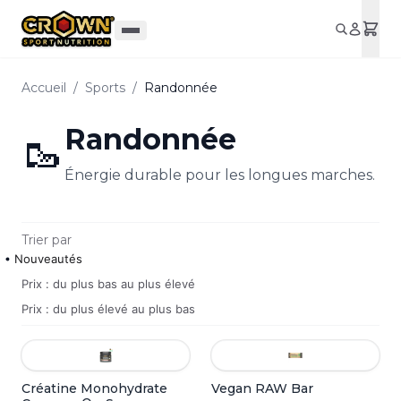
Aller au contenu principal
Accueil
/
Sports
/
Randonnée
Randonnée
🥾
Énergie durable pour les longues marches.
Trier par
Nouveautés
Prix : du plus bas au plus élevé
Prix : du plus élevé au plus bas
Créatine Monohydrate
Vegan RAW Bar