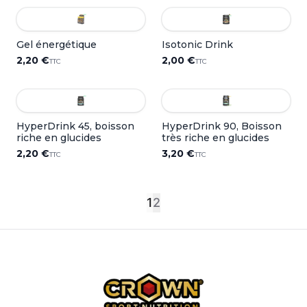
Gel énergétique
Isotonic Drink
2,20 €
2,00 €
TTC
TTC
HyperDrink 45, boisson
HyperDrink 90, Boisson
riche en glucides
très riche en glucides
2,20 €
3,20 €
TTC
TTC
1
2